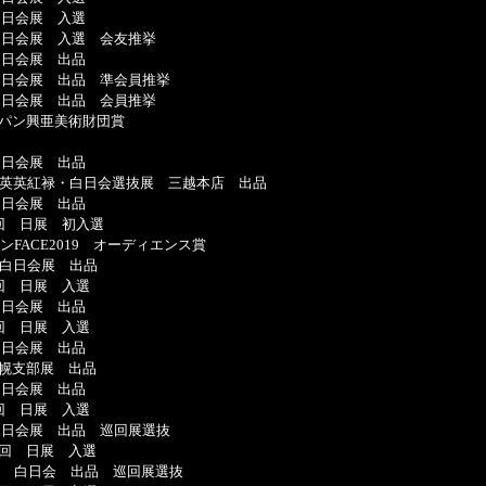
 白日会展 入選
 白日会展 入選 会友推挙
 白日会展 出品
 白日会展 出品 準会員推挙
 白日会展 出品 会員推挙
興亜美術財団賞
 白日会展 出品
紅禄・白日会選抜展 三越本店 出品
 白日会展 出品
日展 初入選
ンFACE2019 オーディエンス賞
日会展 出品
日展 入選
 白日会展 出品
日展 入選
 白日会展 出品
部展 出品
 白日会展 出品
日展 入選
 白日会展 出品 巡回展選抜
0回 日展 入選
０回 白日会 出品 巡回展選抜