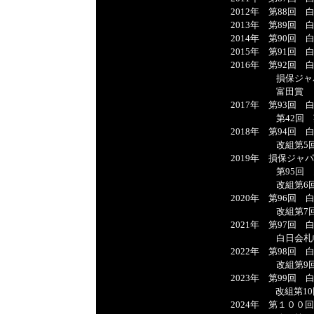
2012年 第88回
2013年 第89回
2014年 第90回
2015年 第91回
2016年 第92回
損保ジャパン
富田賞
2017年 第93回
第42回 英英
2018年 第94回
改組第5回 
2019年 損保ジャパ
第95回 白
改組第6回 
2020年 第96回
改組第7回 
2021年 第97回
白日会札幌支
2022年 第98回
改組第9回 
2023年 第99回
改組第1
2024年 第１０