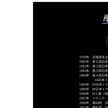
195
1981年 第１回
1982年 第２回
1983年 第３回日
1984年 第４回日
84日本イラス
1985年 85日本
1986年 86日本
1994年 FCC賞
1997年 フラン
2008年 第84回
2011年 第87回